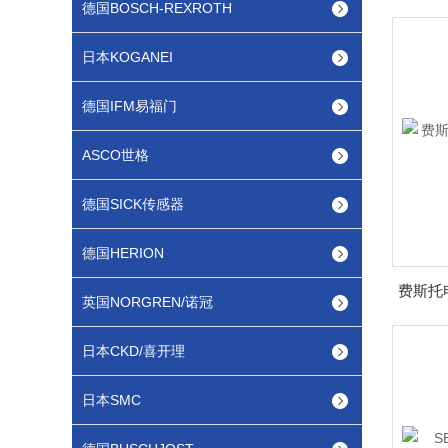
德国BOSCH-REXROTH
日本KOGANEI
德国IFM易福门
ASCO世格
德国SICK传感器
德国HERION
英国NORGREN/诺冠
日本CKD/喜开理
日本SMC