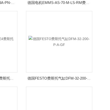
费斯托驱动器CMMT-AS-C4-3A-PN-S1德国FESTO
德国电机EMMS-AS-70-M-LS-RM费斯托FESTO
电缆NEBU-M8G4-K-2.5-LE4费斯托德国FESTO
德国FESTO费斯托气缸DFM-32-200-P-A-GF