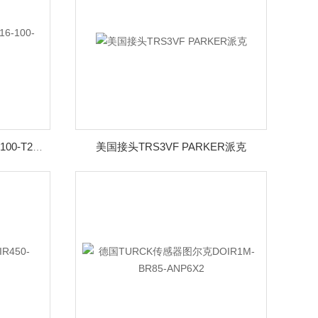
美国接头TRS3VF PARKER派克
日本CKD喜开理气缸LCR-16-100-T2H-D-A6