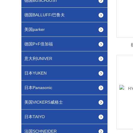
德国BUSCHJOST
德国BALLUFF/巴鲁夫
美国parker
德国P+F倍加福
意大利UNIVER
日本YUKEN
日本Panasonic
美国VICKERS威格士
日本TAIYO
法国SCHNEIDER