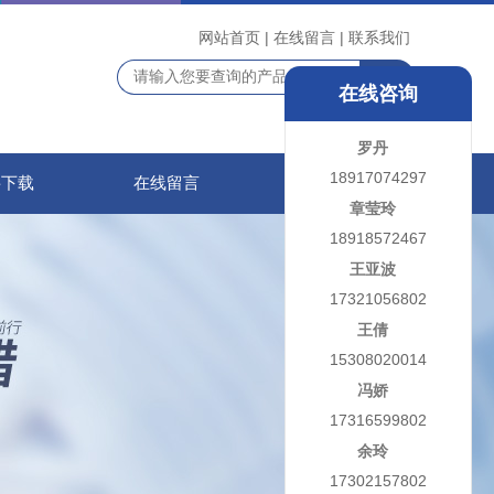
网站首页
|
在线留言
|
联系我们
在线咨询
罗丹
18917074297
料下载
在线留言
联系我们
章莹玲
18918572467
王亚波
17321056802
王倩
15308020014
冯娇
17316599802
余玲
17302157802