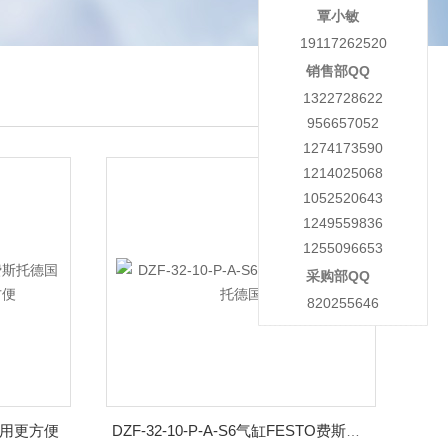
覃小敏
19117262520
销售部QQ
1322728622
956657052
1274173590
1214025068
1052520643
1249559836
1255096653
采购部QQ
820255646
使用更方便
DZF-32-10-P-A-S6气缸FESTO费斯托德国