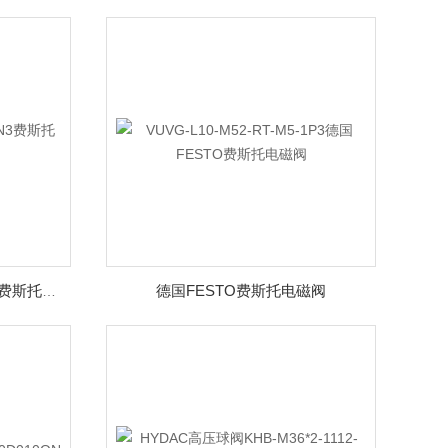
德国FESTO费斯托电磁阀
气缸DSBC-50-370-PPVA-N3费斯托德国FESTO