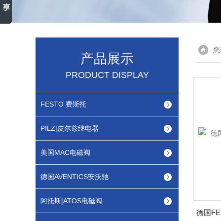
您
产品展示
PRODUCT DISPLAY
FESTO 费斯托
PILZ|皮尔兹继电器
美国MAC电磁阀
德国AVENTICS安沃驰
阿托斯|ATOS电磁阀