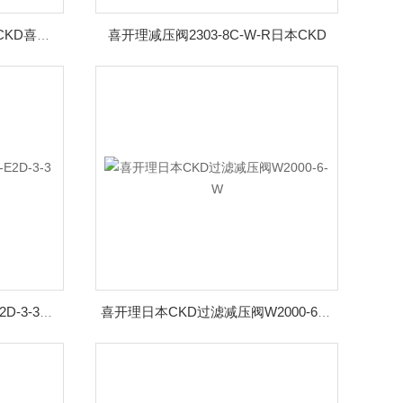
喜开理减压阀2303-8C-W-R日本CKD
电磁阀VNA-15-AC220V日本CKD喜开理
日本电磁阀M4GE180R-C4-E2D-3-3喜开理CKD
喜开理日本CKD过滤减压阀W2000-6-W