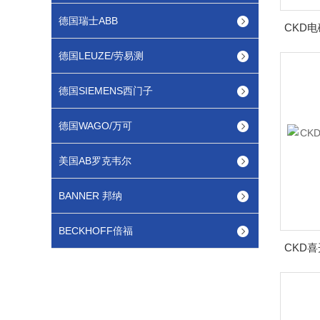
德国瑞士ABB
德国LEUZE/劳易测
德国SIEMENS西门子
德国WAGO/万可
美国AB罗克韦尔
BANNER 邦纳
BECKHOFF倍福