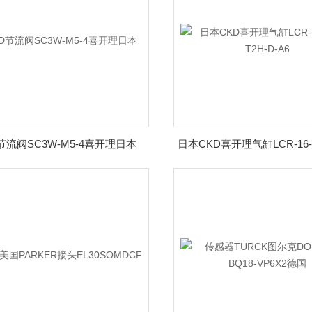
节流阀SC3W-M5-4喜开理日本