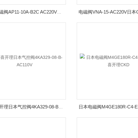
CKD电磁阀AP11-10A-B2C AC220V喜开理日本
CKD喜开理日本气控阀4KA329-08-B-AC110V