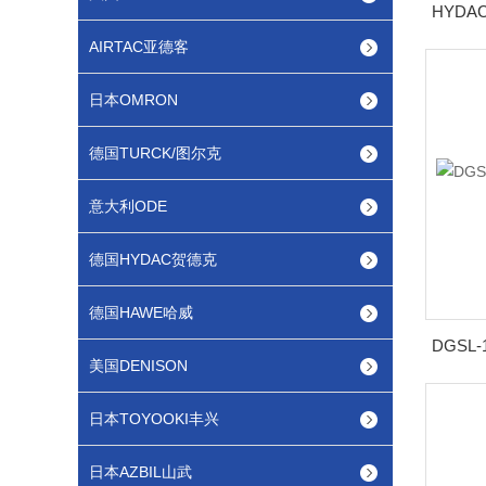
AIRTAC亚德客
日本OMRON
德国TURCK/图尔克
意大利ODE
德国HYDAC贺德克
德国HAWE哈威
美国DENISON
日本TOYOOKI丰兴
日本AZBIL山武