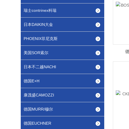
瑞士contrinex科瑞
日本DAIKIN大金
PHOENIX菲尼克斯
德
美国SOR索尔
日本不二越NACHI
德国E+H
康茂盛CAMOZZI
德国MURR/穆尔
德国EUCHNER