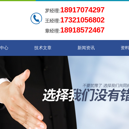
18917074297
罗经理:
17321056802
王经理:
18918572467
章经理:
中心
技术文章
新闻资讯
资