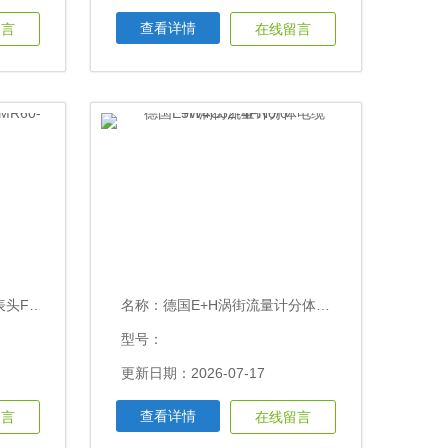
查看详情
留言
在线留言
D67/0
名称：
德国E+H涡街流量计分体电缆5W4C32-4FN0/0
型号：
更新日期：2026-07-17
查看详情
留言
在线留言