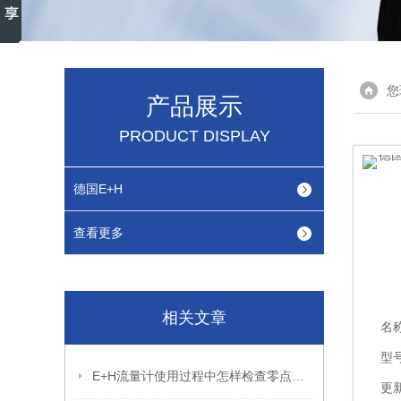
您
产品展示
PRODUCT DISPLAY
德国E+H
查看更多
相关文章
名
型
E+H流量计使用过程中怎样检查零点偏移了
更新