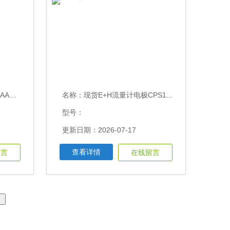
压变送器
名称：
现货E+H流量计电极CPS11E-AA7BAA2
型号：
更新日期：2026-07-17
查看详情
留言
在线留言