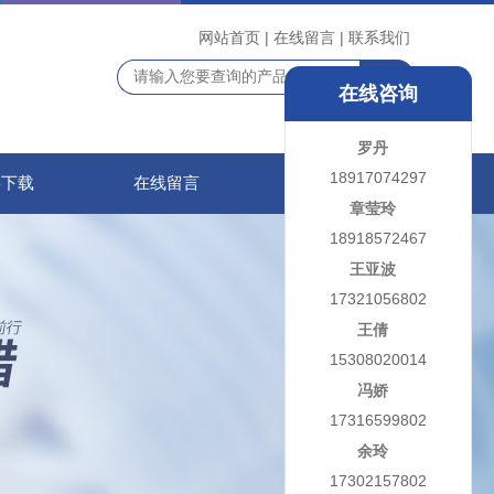
网站首页
|
在线留言
|
联系我们
在线咨询
罗丹
18917074297
料下载
在线留言
联系我们
章莹玲
18918572467
王亚波
17321056802
王倩
15308020014
冯娇
17316599802
余玲
17302157802