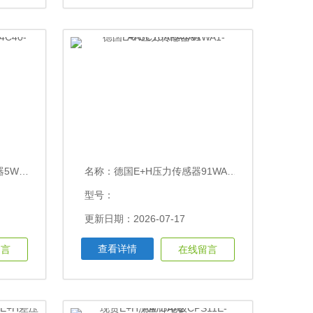
QD341A
名称：
德国E+H压力传感器91WA1-AA3C10AKA4AA
型号：
更新日期：2026-07-17
查看详情
留言
在线留言