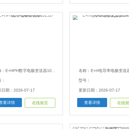
称：
E+HPH数字电极变送器10L32-UC0A1AA0A4AA
名称：
E+H电导率电极变送器5W4C40-AADLIA0B
号：
型号：
日期：2026-07-17
更新日期：2026-07-17
查看详情
查看详情
在线留言
在线