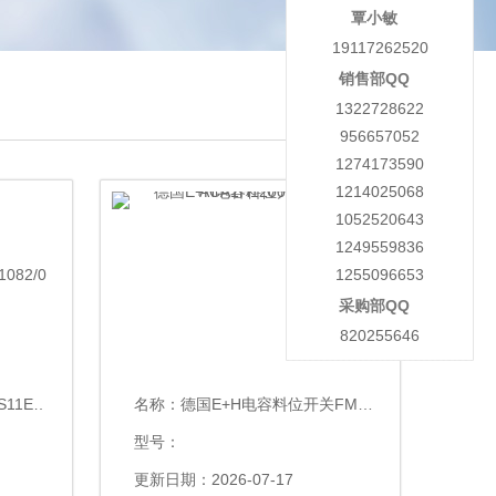
覃小敏
19117262520
销售部QQ
1322728622
956657052
1274173590
1214025068
1052520643
1249559836
1255096653
采购部QQ
820255646
082/0
名称：
德国E+H电容料位开关FMB70-ACA1H1200CAG
型号：
更新日期：2026-07-17