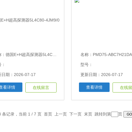
称：
德国E+H超高探测器5L4C80-4JM9/0
名称：
PMD75-ABC7H21DAAA德国E+H差
号：
型号：
日期：2026-07-17
更新日期：2026-07-17
查看详情
查看详情
在线留言
在线
3 条记录，当前 1 / 7 页 首页 上一页
下一页
末页
跳转到第
页