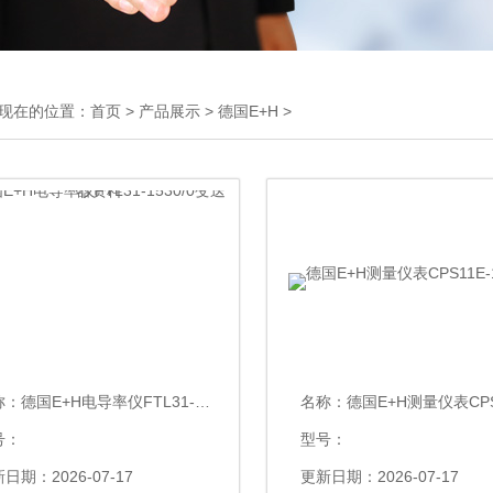
现在的位置：
首页
>
产品展示
>
德国E+H
>
称：
德国E+H电导率仪FTL31-1530/0变送器资料
名称：
德国E+H测量仪表CPS11E-1
号：
型号：
日期：2026-07-17
更新日期：2026-07-17