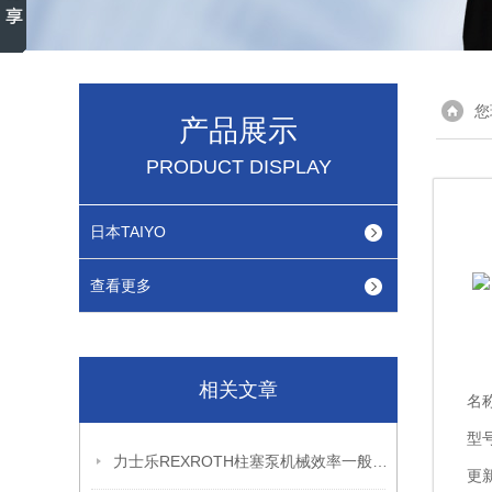
您
产品展示
PRODUCT DISPLAY
日本TAIYO
查看更多
相关文章
名
型
力士乐REXROTH柱塞泵机械效率一般是多少
更新