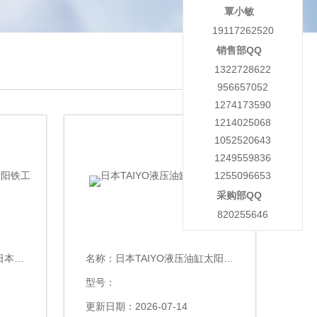
覃小敏
19117262520
销售部QQ
1322728622
956657052
1274173590
1214025068
1052520643
1249559836
1255096653
采购部QQ
820255646
阳铁工
名称：
日本TAIYO液压油缸太阳铁工
型号：
更新日期：2026-07-14