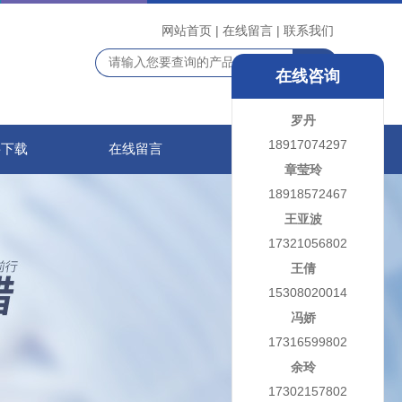
网站首页
|
在线留言
|
联系我们
在线咨询
罗丹
18917074297
料下载
在线留言
联系我们
章莹玲
18918572467
王亚波
17321056802
王倩
15308020014
冯娇
17316599802
余玲
17302157802