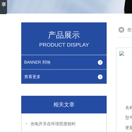
您
产品展示
PRODUCT DISPLAY
BANNER 邦纳
查看更多
相关文章
名
型
光电开关在环境照度较时
更新