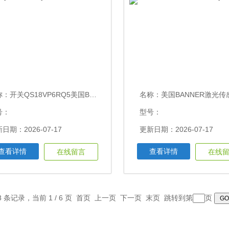
称：
开关QS18VP6RQ5美国BANNER光学传感器
名称：
美国BANNER激光传感器LTF12I
号：
型号：
日期：2026-07-17
更新日期：2026-07-17
查看详情
查看详情
在线留言
在线
8 条记录，当前 1 / 6 页 首页 上一页
下一页
末页
跳转到第
页