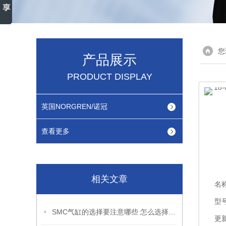
您
产品展示
PRODUCT DISPLAY
英国NORGREN/诺冠
查看更多
相关文章
名
型号
SMC气缸的选择要注意哪些 怎么选择类型与尺寸
更新