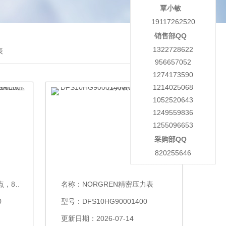
覃小敏
19117262520
销售部QQ
1322728622
表
956657052
1274173590
1214025068
1052520643
1249559836
1255096653
采购部QQ
820255646
.00000
名称：
NORGREN精密压力表
0
型号：DFS10HG90001400
更新日期：2026-07-14