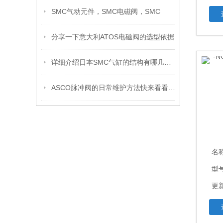
SMC气动元件，SMC电磁阀，SMC
分享一下意大利ATOS电磁阀的选型依据
详细介绍日本SMC气缸的结构有哪几部分？
ASCO脉冲阀的日常维护方法快来看看吧！
名
型
更新