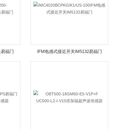
开关易福门
IFM电感式接近开关IM5132易福门