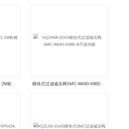
OMRON光电传感器E3S-CL2 2M欧姆龙
模块式过滤减压阀SMC AW40-04BE-B可选功能