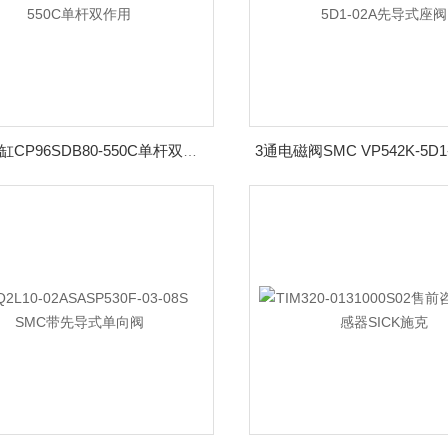
SMC气缸CP96SDB80-550C单杆双作用