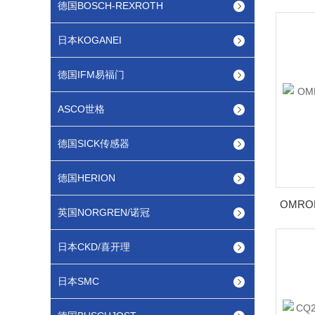
德国BOSCH-REXROTH
日本KOGANEI
德国IFM易福门
ASCO世格
德国SICK传感器
德国HERION
英国NORGREN/诺冠
日本CKD/喜开理
日本SMC