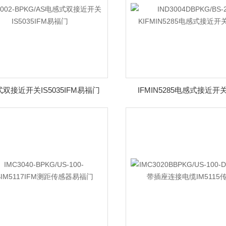
双接近开关IS5035IFM易福门
IFMIN5285电感式接近