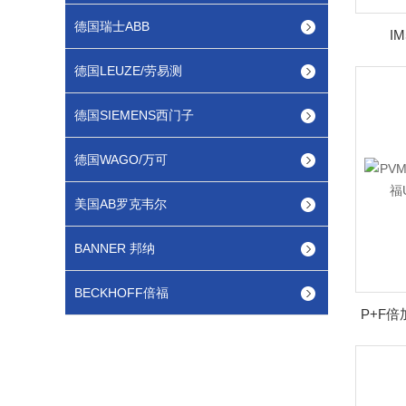
德国瑞士ABB
I
德国LEUZE/劳易测
德国SIEMENS西门子
德国WAGO/万可
美国AB罗克韦尔
BANNER 邦纳
BECKHOFF倍福