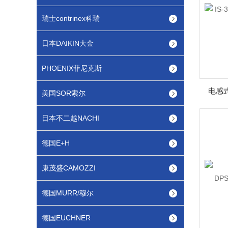
瑞士contrinex科瑞
日本DAIKIN大金
PHOENIX菲尼克斯
电感式
美国SOR索尔
日本不二越NACHI
德国E+H
康茂盛CAMOZZI
德国MURR/穆尔
德国EUCHNER