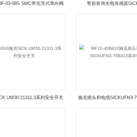
30F-03-08S SMC带先导式单向阀
售前咨询光电传感器SIC
CK UM30-21311.3系列安全开关