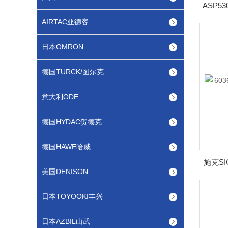
ASP5
AIRTAC亚德客
日本OMRON
德国TURCK/图尔克
意大利ODE
德国HYDAC贺德克
德国HAWE哈威
施克SI
美国DENISON
日本TOYOOKI丰兴
日本AZBIL山武