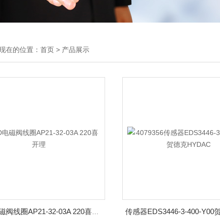
现在的位置：
首页
>
产品展示
CKD电磁阀线圈AP21-32-03A 220喜开理