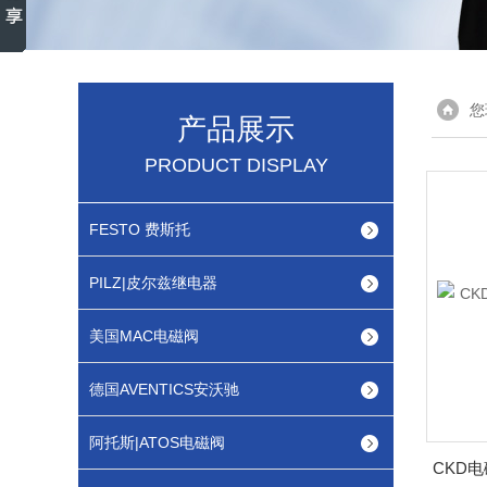
您
产品展示
PRODUCT DISPLAY
FESTO 费斯托
PILZ|皮尔兹继电器
美国MAC电磁阀
德国AVENTICS安沃驰
阿托斯|ATOS电磁阀