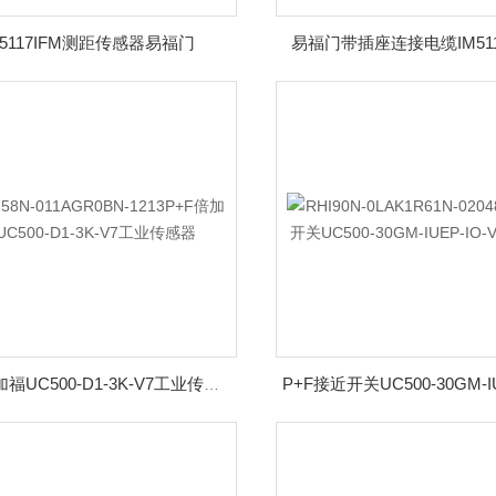
M5117IFM测距传感器易福门
易福门带插座连接电缆IM51
P+F倍加福UC500-D1-3K-V7工业传感器