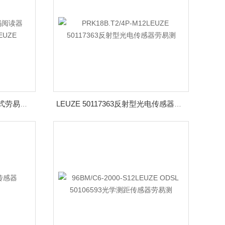
2D条码阅读器50117536固定式劳易测LEUZE
LEUZE 50117363反射型光电传感器劳易测