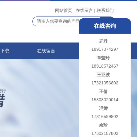
网站首页
|
在线留言
|
联系我们
在线咨询
罗丹
18917074297
料下载
在线留言
联系我们
章莹玲
18918572467
王亚波
17321056802
王倩
15308020014
冯娇
17316599802
余玲
17302157802