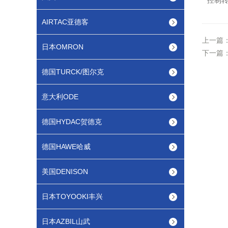
控制
AIRTAC亚德客
上一篇
日本OMRON
下一篇
德国TURCK/图尔克
意大利ODE
德国HYDAC贺德克
德国HAWE哈威
美国DENISON
日本TOYOOKI丰兴
日本AZBIL山武