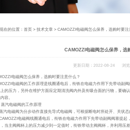
现在的位置：
首页
>
技术文章
> CAMOZZI电磁阀怎么保养，选购时要
CAMOZZI电磁阀怎么保养，
更新日期：2022-08-24 浏览
OZZI电磁阀怎么保养，选购时要注意什么？
MOZZI电磁阀的工作原理是线圈通电后，衔铁在电磁力作用下先带动副
杯上的压力，另外在维护方面应定期清洗阀内外及衔吸合面的污物，要确
关内容。
蒸汽电磁阀的工作原理
蒸汽电磁阀为分步动作直接先导式电磁阀，可根据断电时所处开、关状态
CAMOZZI电磁阀
线圈通电后，衔铁在电磁力作用下先带动副阀阀塞提起
力，当主阀阀杯上的压力减少到一定值时，衔铁带动主阀阀杯，并利用压