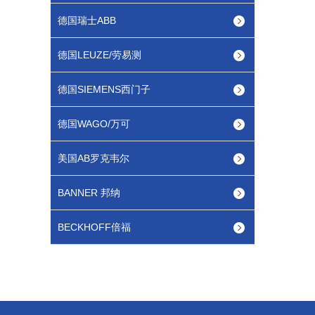
德国瑞士ABB
德国LEUZE/劳易测
德国SIEMENS西门子
德国WAGO/万可
美国AB罗克韦尔
BANNER 邦纳
BECKHOFF倍福