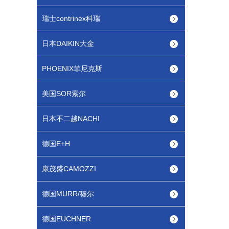
瑞士contrinex科瑞
日本DAIKIN大金
PHOENIX菲尼克斯
美国SOR索尔
日本不二越NACHI
德国E+H
康茂盛CAMOZZI
德国MURR/穆尔
德国EUCHNER