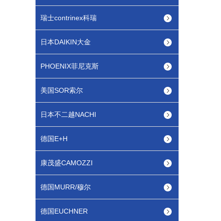
瑞士contrinex科瑞
日本DAIKIN大金
PHOENIX菲尼克斯
美国SOR索尔
日本不二越NACHI
德国E+H
康茂盛CAMOZZI
德国MURR/穆尔
德国EUCHNER