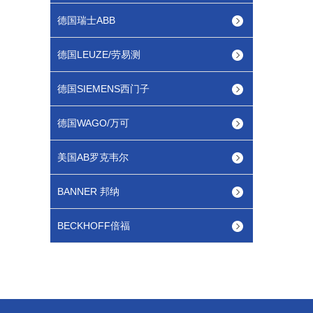
德国瑞士ABB
德国LEUZE/劳易测
德国SIEMENS西门子
德国WAGO/万可
美国AB罗克韦尔
BANNER 邦纳
BECKHOFF倍福