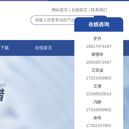
网站首页
|
在线留言
|
联系我们
在线咨询
罗丹
18917074297
料下载
在线留言
联系我们
章莹玲
18918572467
王亚波
17321056802
王倩
15308020014
冯娇
17316599802
余玲
17302157802