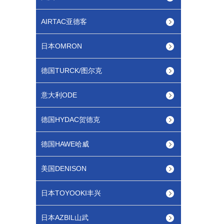
AIRTAC亚德客
日本OMRON
德国TURCK/图尔克
意大利ODE
德国HYDAC贺德克
德国HAWE哈威
美国DENISON
日本TOYOOKI丰兴
日本AZBIL山武