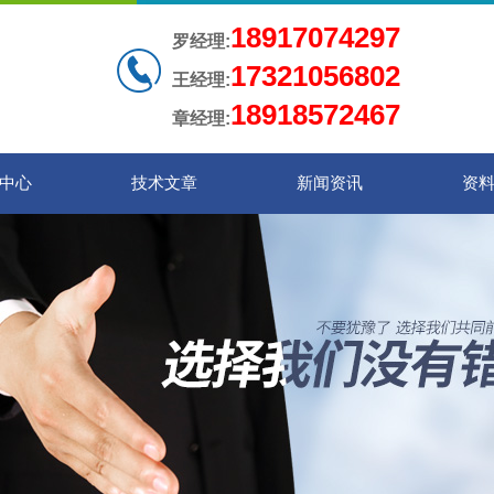
18917074297
罗经理:
17321056802
王经理:
18918572467
章经理:
中心
技术文章
新闻资讯
资