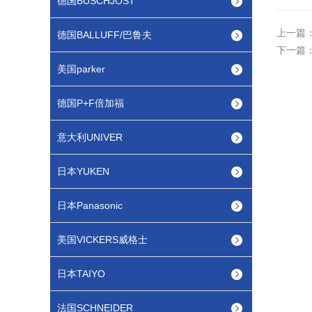
德国BUSCHJOST
上一篇
德国BALLUFF/巴鲁夫
下一篇
美国parker
德国P+F倍加福
意大利UNIVER
日本YUKEN
日本Panasonic
美国VICKERS威格士
日本TAIYO
法国SCHNEIDER