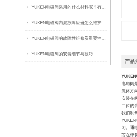
YUKEN电磁阀采用的什么材料呢？有哪些呢？
YUKEN电磁阀内漏故障应当怎么维护处理
YUKEN电磁阀的故障性维修及重要性的体现
YUKEN电磁阀的安装细节与技巧
产品
YUK
电磁阀
流体方
安装在
二位的
我们制
YUK
闭。通
芯在弹