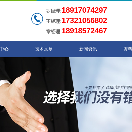
18917074297
罗经理:
17321056802
王经理:
18918572467
章经理:
中心
技术文章
新闻资讯
资