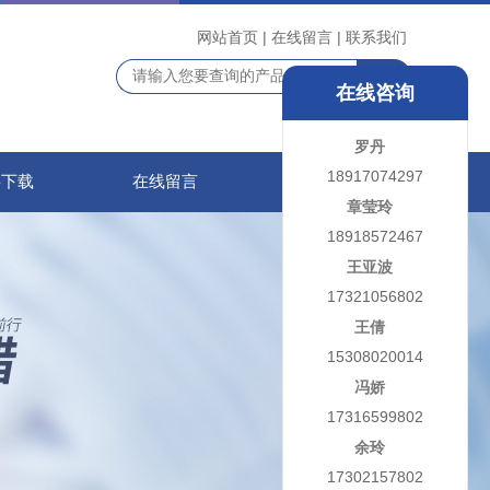
网站首页
|
在线留言
|
联系我们
在线咨询
罗丹
18917074297
料下载
在线留言
联系我们
章莹玲
18918572467
王亚波
17321056802
王倩
15308020014
冯娇
17316599802
余玲
17302157802