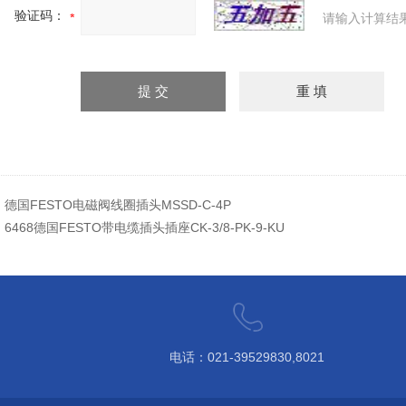
验证码：
请输入计算结
：
德国FESTO电磁阀线圈插头MSSD-C-4P
：
6468德国FESTO带电缆插头插座CK-3/8-PK-9-KU
电话：021-39529830,8021