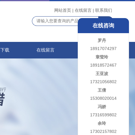
网站首页
|
在线留言
|
联系我们
在线咨询
罗丹
18917074297
料下载
在线留言
联系我们
章莹玲
18918572467
王亚波
17321056802
王倩
15308020014
冯娇
17316599802
余玲
17302157802